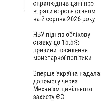
оприлюднив дані про
втрати ворога станом
на 2 серпня 2026 року
НБУ підняв облікову
ставку до 15,5%:
причини посилення
монетарної політики
Вперше Україна надала
допомогу через
Механізм цивільного
захисту ЄС