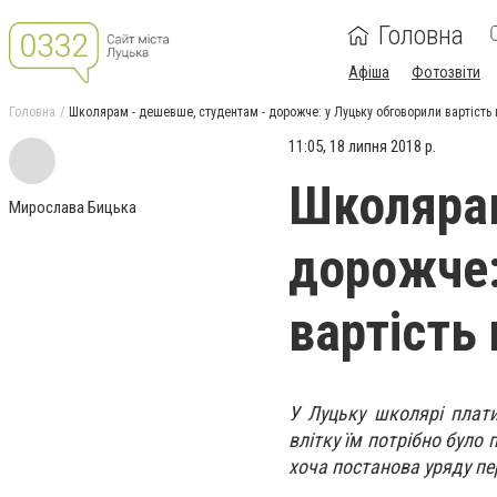
Головна
Афіша
Фотозвіти
Головна
Школярам - дешевше, студентам - дорожче: у Луцьку обговорили вартість 
11:05, 18 липня 2018 р.
Школярам
Мирослава Бицька
дорожче:
вартість 
У Луцьку школярі плати
влітку їм потрібно було 
хоча постанова уряду пе