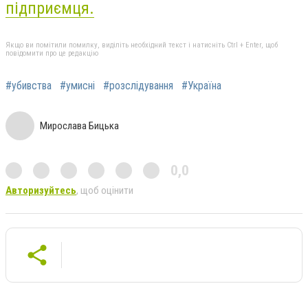
підприємця.
Якщо ви помітили помилку, виділіть необхідний текст і натисніть Ctrl + Enter, щоб
повідомити про це редакцію
#убивства
#умисні
#розслідування
#Україна
Мирослава Бицька
0,0
Авторизуйтесь
, щоб оцінити