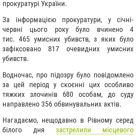
прокуратурі України.
За інформацією прокуратури, у січні-
червні цього року було вчинено 4
тис. 465 умисних убивств, з яких було
зафіксовано 817 очевидних умисних
убивств.
Водночас, про підозру було повідомлено
за цей період у скоєнні цих особливо
тяжких злочинів 680 особам, до суду
направлено 356 обвинувальних актів.
Нагадаємо, нещодавно в Рівному серед
білого дня
застрелили місцевого