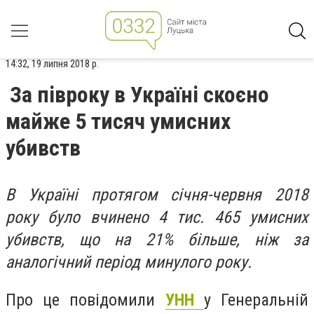
14:32, 19 липня 2018 р.
За півроку в Україні скоєно
майже 5 тисяч умисних
убивств
В Україні протягом січня-червня 2018
року було вчинено 4 тис. 465 умисних
убивств, що на 21% більше, ніж за
аналогічний період минулого року.
Про це повідомили
УНН
у Генеральній