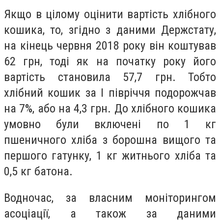
Якщо в цілому оцінити вартість хлібного
кошика, то, згідно з даними Держстату,
на кінець червня 2018 року він коштував
62 грн, тоді як на початку року його
вартість становила 57,7 грн. Тобто
хлібний кошик за І півріччя подорожчав
на 7%, або на 4,3 грн. До хлібного кошика
умовно були включені по 1 кг
пшеничного хліба з борошна вищого та
першого гатунку, 1 кг житнього хліба та
0,5 кг батона.
Водночас, за власним моніторингом
асоціації, а також за даними