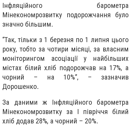
Інфляційного барометра
Мінекономрозвитку подорожчання було
значно більшим.
“Так, тільки з 1 березня по 1 липня цього
року, тобто за чотири місяці, за власним
моніторингом асоціації у найбільших
містах білий хліб подорожчав на 17%, а
чорний – на 10%”, – зазначив
Дорошенко.
За даними ж Інфляційного барометра
Мінекономрозвитку за І півріччя білий
хліб додав 28%, а чорний – 20%.