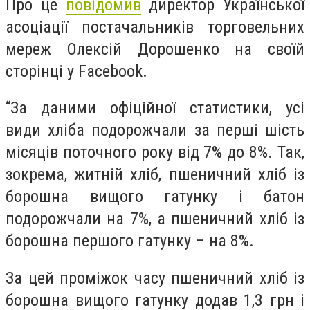
Про це
повідомив
директор Української
асоціації постачальників торговельних
мереж Олексій Дорошенко на своїй
сторінці у Facebook.
“За даними офіційної статистики, усі
види хліба подорожчали за перші шість
місяців поточного року від 7% до 8%. Так,
зокрема, житній хліб, пшеничний хліб із
борошна вищого гатунку і батон
подорожчали на 7%, а пшеничний хліб із
борошна першого гатунку – на 8%.
За цей проміжок часу пшеничний хліб із
борошна вищого гатунку додав 1,3 грн і