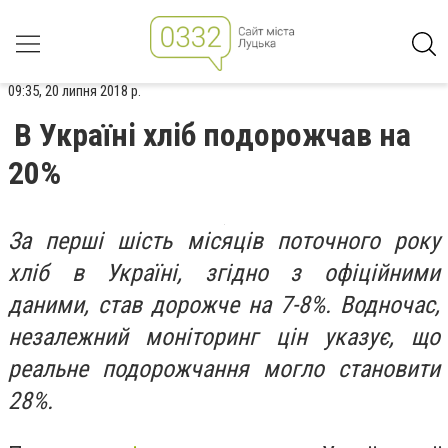
09:35, 20 липня 2018 р.
В Україні хліб подорожчав на
20%
За перші шість місяців поточного року
хліб в Україні, згідно з офіційними
даними, став дорожче на 7-8%. Водночас,
незалежний моніторинг цін указує, що
реальне подорожчання могло становити
28%.