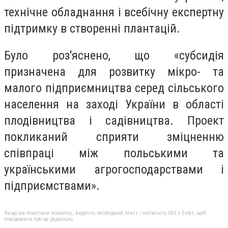
технічне обладнання і всебічну експертну
підтримку в створенні плантацій.
Було роз'яснено, що «субсидія
призначена для розвитку мікро- та
малого підприємництва серед сільського
населення на заході України в області
плодівництва і садівництва. Проект
покликаний сприяти зміцненню
співпраці між польськими та
українськими агрогосподарствами і
підприємствами».
Якщо ви помітили помилку, виділіть необхідний текст і натисніть Ctrl + Enter, щоб
повідомити про це редакцію