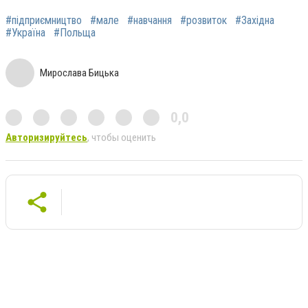
#підприємництво
#мале
#навчання
#розвиток
#Західна
#Україна
#Польща
Мирослава Бицька
0,0
Авторизируйтесь
, чтобы оценить