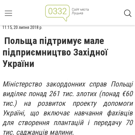
11:15, 20 липня 2018 р.
Польща підтримує мале
підприємництво Західної
України
Міністерство закордонних справ Польщі
виділяє понад 261 тис. злотих (понад €60
тис.) на розвиток проекту допомоги
Україні, що включає навчання фахівців
для створення плантацій і передачу 70
тис. саджанців малини.