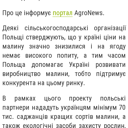
Про це інформує
портал
AgroNews.
Деякі сільськогосподарські організації
Польщі стверджують, що у країні ціни на
малину значно знизилися і на ягоду
немає високого попиту, а тим часом
Польща допомагає Україні розвивати
виробництво малини, тобто підтримує
конкурента на цьому ринку.
В рамках цього проекту польські
партнери нададуть українцям мінімум 70
тис. саджанців кращих сортів малини, а
також екологічні засоби захисту рослин,