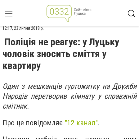
12:17, 23 липня 2018 р.
Поліція не реагує: у Луцьку
чоловік зносить сміття у
квартиру
Один з мешканців гуртожитку на Дружби
Народів перетворив кімнату у справжній
смітник.
Про це повідомляє
"12 канал"
.