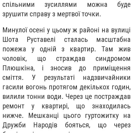
спільними зусиллями можна буде
зрушити справу з мертвої точки.
Минулої осені у цьому ж районі на вулиці
Шота Руставелі сталась масштабна
пожежа у одній з квартир. Там жив
чоловік, що страждав синдромом
Плюшкіна, і зносив до приміщення
сміття. У результаті надзвичайники
гасили вогонь протягом декількох годин,
вилили тонни води. Через це постраждав
ремонт у квартирі, що знаходилась
нижче. Мешканці цього гуртожитку на
Дружби Народів бояться, що через