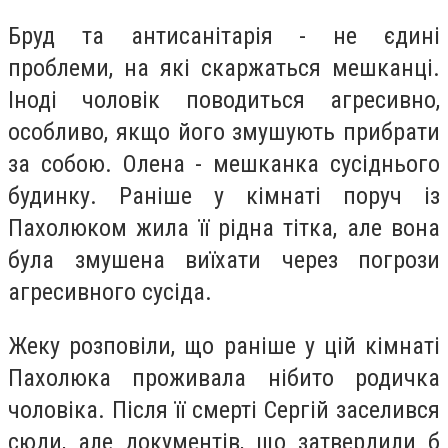
Бруд та антисанітарія - не єдині
проблеми, на які скаржаться мешканці.
Іноді чоловік поводиться агресивно,
особливо, якщо його змушують прибрати
за собою. Олена - мешканка сусіднього
будинку. Раніше у кімнаті поруч із
Пахолюком жила її рідна тітка, але вона
була змушена виїхати через погрози
агресивного сусіда.
Жеку розповіли, що раніше у цій кімнаті
Пахолюка проживала нібито родичка
чоловіка. Після її смерті Сергій заселився
сюди, але документів, що затвердили б