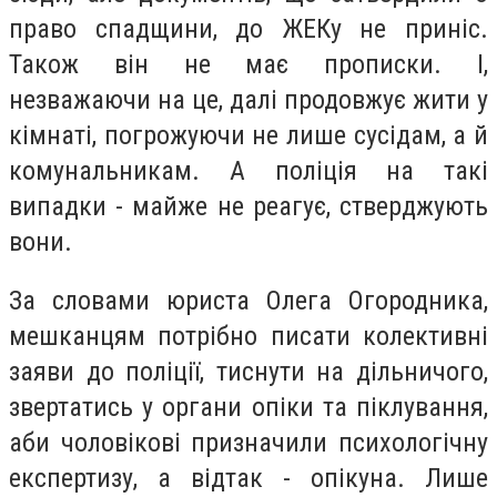
право спадщини, до ЖЕКу не приніс.
Також він не має прописки. І,
незважаючи на це, далі продовжує жити у
кімнаті, погрожуючи не лише сусідам, а й
комунальникам. А поліція на такі
випадки - майже не реагує, стверджують
вони.
За словами юриста Олега Огородника,
мешканцям потрібно писати колективні
заяви до поліції, тиснути на дільничого,
звертатись у органи опіки та піклування,
аби чоловікові призначили психологічну
експертизу, а відтак - опікуна. Лише