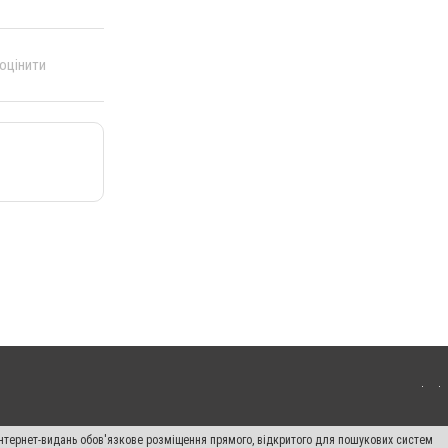
 оцінити
 інтернет-видань обов'язкове розміщення прямого, відкритого для пошукових систем