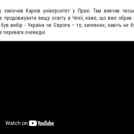
 закінчив Карлів університет у Празі. Там вивчав чесь
є продовжувати вищу освіту в Чехії, каже, що вже обрав с
був вибір - Україна чи Європа – то, запевняє, навіть не б
е переваги очевидні.