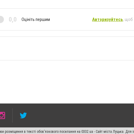
0,0
Оцініть першим
Авторизуйтесь
, щоб
ви розміщення в тексті обов'язкового посилання на 0332.ua - Сайт міста Луцька. Для