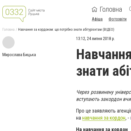
Головна
Афіша
Фотозвіти
Головна
Навчання за кордоном: що потрібно знати абітурієнтам (ВІДЕО)
13:12, 24 липня 2018 р.
Навчання
Мирослава Бицька
знати аб
Через розвинену універси
вступають закордон вчити
Про це заявляють агенці
на
навчання за кордон
, 
На навчання за кордон