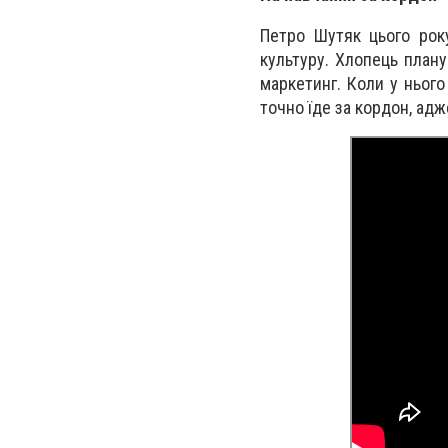
Петро Шутяк цього року
культуру. Хлопець плану
маркетинг. Коли у нього 
точно їде за кордон, адж