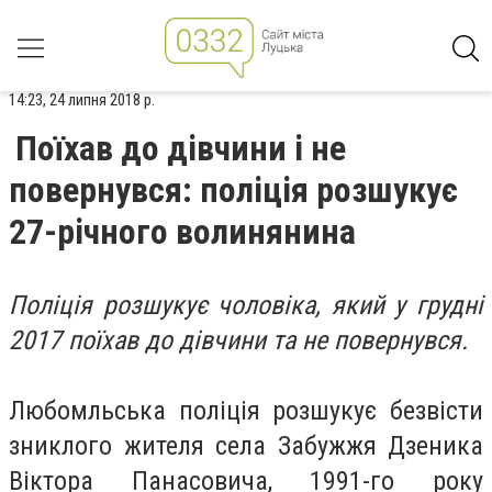
14:23, 24 липня 2018 р.
Поїхав до дівчини і не
повернувся: поліція розшукує
27-річного волинянина
Поліція розшукує чоловіка, який у грудні
2017 поїхав до дівчини та не повернувся.
Любомльська поліція розшукує безвісти
зниклого жителя села Забужжя Дзеника
Віктора Панасовича, 1991-го року