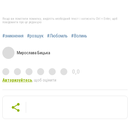
Якщо ви помітили помилку, виділіть необхідний текст і натисніть Ctrl + Enter, щоб
повідомити про це редакцію
#зникнення
#розшук
#Любомль
#Волинь
Мирослава Бицька
0,0
Авторизуйтесь
, щоб оцінити