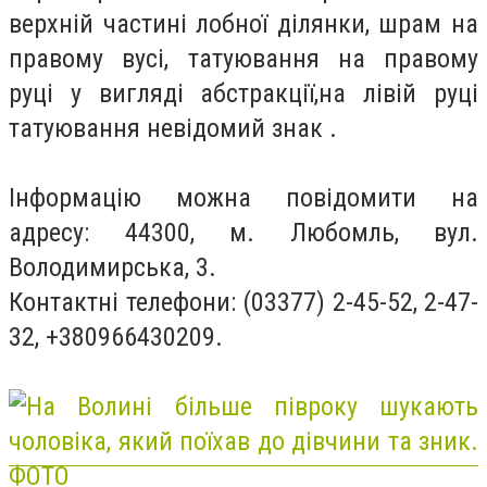
верхній частині лобної ділянки, шрам на
правому вусі, татуювання на правому
руці у вигляді абстракції,на лівій руці
татуювання невідомий знак .
Інформацію можна повідомити на
адресу: 44300, м. Любомль, вул.
Володимирська, 3.
Контактні телефони: (03377) 2-45-52, 2-47-
32, +380966430209.