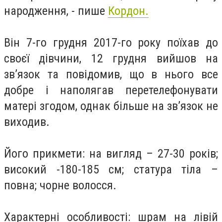
народження, - пише
Кордон.
Він 7-го грудня 2017-го року поїхав до
своєї дівчини, 12 грудня вийшов на
зв’язок та повідомив, що в нього все
добре і наполягав перетелефонувати
матері згодом, однак більше на зв’язок не
виходив.
Його прикмети: на вигляд – 27-30 років;
високий -180-185 см; статура тіла –
повна; чорне волосся.
Характерні особливості: шрам на лівій