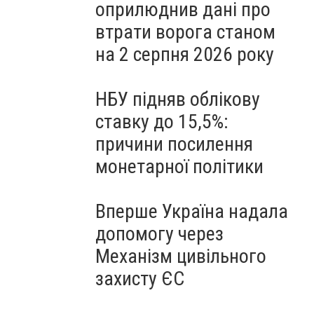
оприлюднив дані про
втрати ворога станом
на 2 серпня 2026 року
НБУ підняв облікову
ставку до 15,5%:
причини посилення
монетарної політики
Вперше Україна надала
допомогу через
Механізм цивільного
захисту ЄС