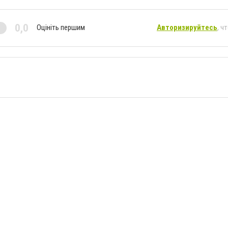
0,0
Оцініть першим
Авторизируйтесь
, ч