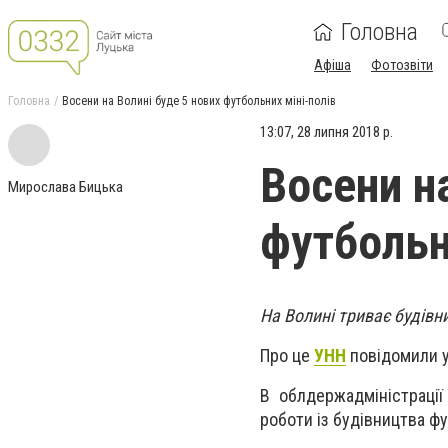
Головна
Афіша
Фотозвіти
Головна
Восени на Волині буде 5 нових футбольних міні-полів
13:07, 28 липня 2018 р.
Восени н
Мирослава Бицька
футбольн
На Волині триває будівн
Про це
УНН
повідомили у
В облдержадміністрації
роботи із будівництва фу