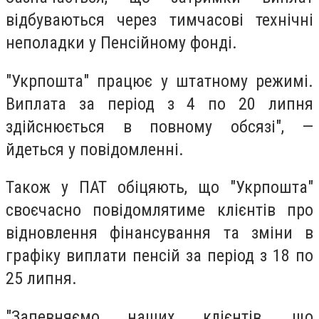
відбуваються через тимчасові технічні
неполадки у Пенсійному фонді.
"Укрпошта" працює у штатному режимі.
Виплата за період з 4 по 20 липня
здійснюється в повному обсязі", —
йдеться у повідомленні.
Також у ПАТ обіцяють, що "Укрпошта"
своєчасно повідомлятиме клієнтів про
відновлення фінансування та зміни в
графіку виплати пенсій за період з 18 по
25 липня.
"Запевняємо наших клієнтів, що