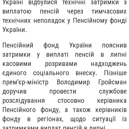
Україні відбулися технічні затримки з
виплатою пенсій через тимчасових
технічних неполадок у Пенсійному фонді
України.
Пенсійний фонд України пояснив
затримки у виплаті пенсій в липні
касовими розривами надходжень
єдиного соціального внеску. Пізніше
прем'єр-міністр Володимир Гройсман
доручив провести службове
розслідування стосовно керівника
Пенсійного фонду, а також керівників
фонду в регіонах, щодо ситуації із
затримками виплат пенсій в липні.