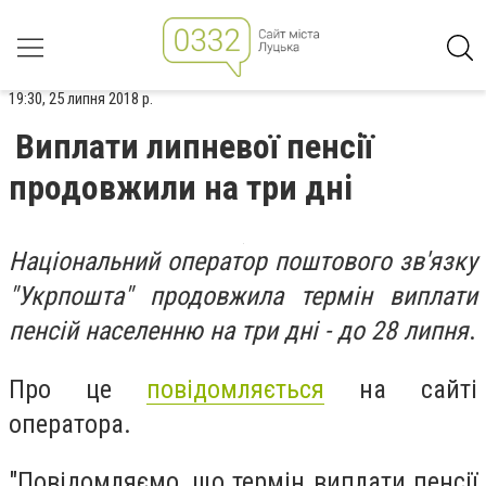
19:30, 25 липня 2018 р.
Виплати липневої пенсії
продовжили на три дні
Національний оператор поштового зв'язку
"Укрпошта" продовжила термін виплати
пенсій населенню на три дні - до 28 липня
.
Про це
повідомляється
на сайті
оператора.
"Повідомляємо, що термін виплати пенсії