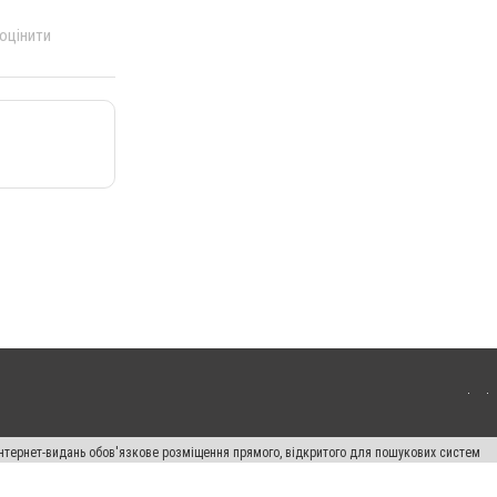
 оцінити
 інтернет-видань обов'язкове розміщення прямого, відкритого для пошукових систем