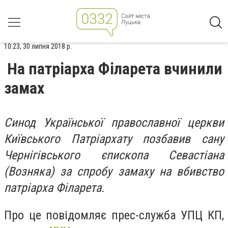
10:23, 30 липня 2018 р.
На патріарха Філарета вчинили
замах
Синод Української православної церкви
Київського Патріархату позбавив сану
Чернігівського єпископа Севастіана
(Возняка) за спробу замаху на вбивство
патріарха Філарета.
Про це повідомляє прес-служба УПЦ КП,