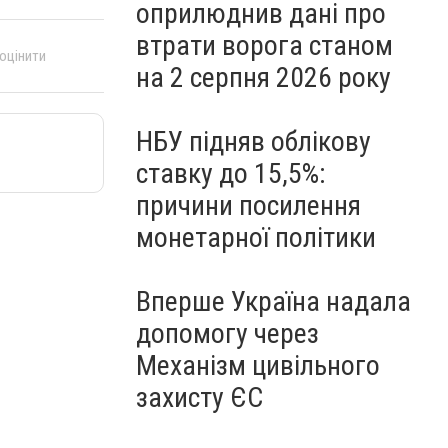
оприлюднив дані про
втрати ворога станом
 оцінити
на 2 серпня 2026 року
НБУ підняв облікову
ставку до 15,5%:
причини посилення
монетарної політики
Вперше Україна надала
допомогу через
Механізм цивільного
захисту ЄС