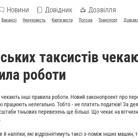
Новини
Довідник
Дозвілля
Вакансії
Нерухомість
Карта міста
Погода
Транспорт
Довідк
нських таксистів чека
вила роботи
в чекають інші правила роботи. Новий законопроект про пе
 які працюють нелегально. Тобто - не платять податків! За д
асштаби тіньових перевезень ще більші. Що чекає на вітчиз
.
е й наліпки, які відрізнятимуть таксі з-поміж інших машин, 