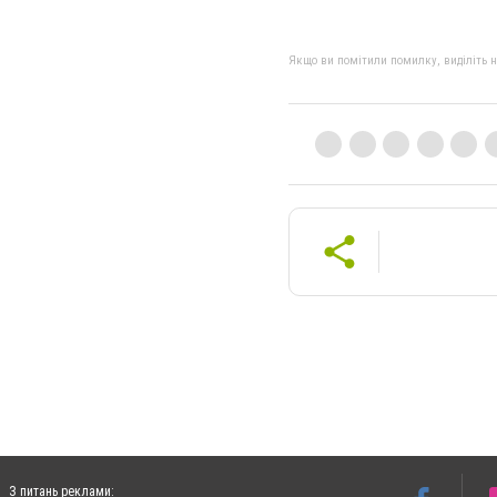
Якщо ви помітили помилку, виділіть нео
З питань реклами: