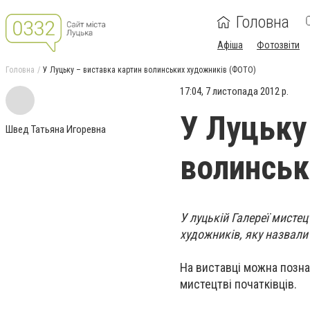
Головна
Афіша
Фотозвіти
Головна
У Луцьку – виставка картин волинських художників (ФОТО)
17:04, 7 листопада 2012 р.
У Луцьку
Швед Татьяна Игоревна
волинськ
У луцькій Галереї мистец
художників, яку назвали
На виставці можна позна
мистецтві початківців.