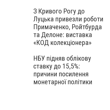
З Кривого Рогу до
Луцька привезли роботи
Примаченко, Ройтбурда
та Делоне: виставка
«КОД колекціонера»
НБУ підняв облікову
ставку до 15,5%:
причини посилення
монетарної політики