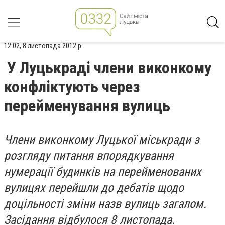
12:02, 8 листопада 2012 р.
У Луцькраді члени виконкому
конфліктують через
перейменування вулиць
Члени виконкому Луцької міськради з
розгляду питання впорядкування
нумерації будинків на перейменованих
вулицях перейшли до дебатів щодо
доцільності зміни назв вулиць загалом.
Засідання відбулося 8 листопада.