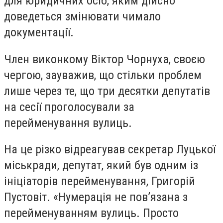
для юридичних осіб, яким дійсно
доведеться змінювати чимало
документації.
Член виконкому Віктор Чорнуха, своєю
чергою, зауважив, що стільки проблем
лише через те, що три десятки депутатів
на сесії проголосували за
перейменування вулиць.
На це різко відреагував секретар Луцької
міськради, депутат, який був одним із
ініціаторів перейменування, Григорій
Пустовіт. «Нумерація не пов’язана з
перейменуванням вулиць. Просто