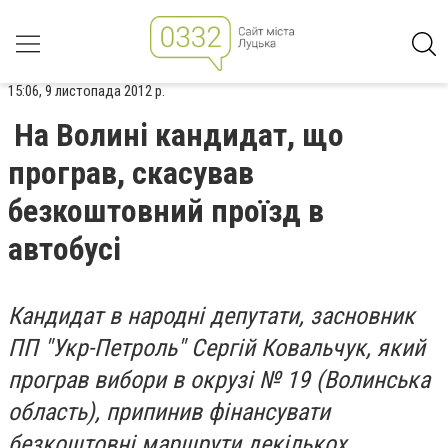
15:06, 9 листопада 2012 р.
На Волині кандидат, що
програв, скасував
безкоштовний проїзд в
автобусі
Кандидат в народні депутати, засновник
ПП "Укр-Петроль" Сергій Ковальчук, який
програв вибори в окрузі № 19 (Волинська
область), припинив фінансувати
безкоштовні маршрути декількох