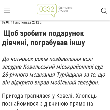
09:01, 11 листопада 2012 р.
Щоб зробити подарунок
дівчині, пограбував іншу
До чотирьох років позбавлення волі
засудив Ковельський міськрайонний суд
23-річного мешканця Турійщини за те, що
він відкрито вкрав мобільний телефон
.
Пригода трапилася у Ковелі. Хлопець
познайомився з дівчиною прямо на