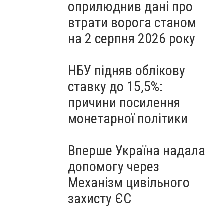
оприлюднив дані про
втрати ворога станом
на 2 серпня 2026 року
НБУ підняв облікову
ставку до 15,5%:
причини посилення
монетарної політики
Вперше Україна надала
допомогу через
Механізм цивільного
захисту ЄС