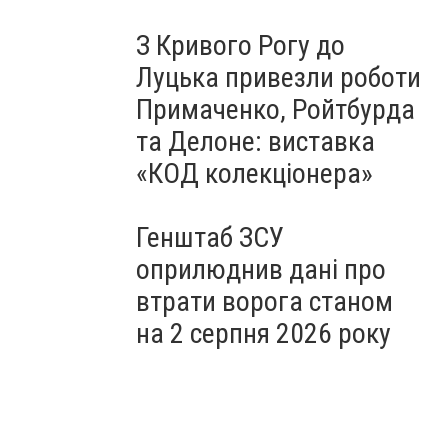
З Кривого Рогу до
Луцька привезли роботи
Примаченко, Ройтбурда
та Делоне: виставка
«КОД колекціонера»
Генштаб ЗСУ
оприлюднив дані про
втрати ворога станом
на 2 серпня 2026 року