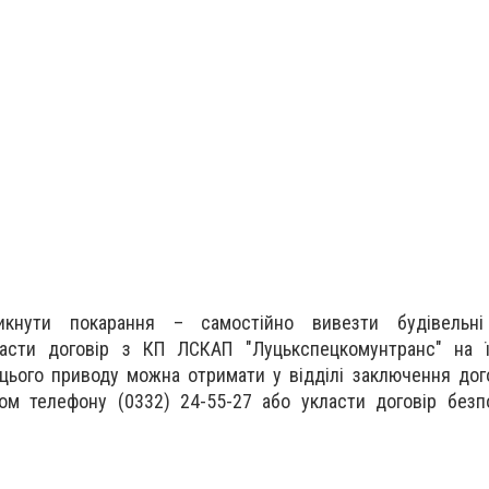
икнути покарання – самостійно вивезти будівельні
асти договір з КП ЛСКАП "Луцькспецкомунтранс" на ї
цього приводу можна отримати у відділі заключення дог
ом телефону (0332) 24-55-27 або укласти договір безп