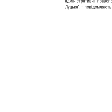
адміністративні право
Луцька", – повідомляють