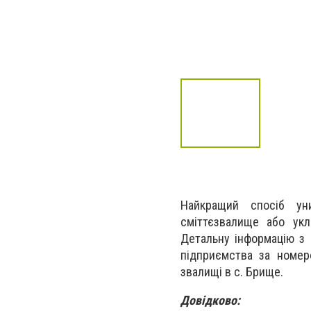
Найкращий спосіб ун
сміттєзвалище або укл
Детальну інформацію з 
підприємства за номер
звалищі в с. Брище.
Довідково: