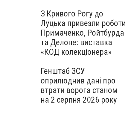
З Кривого Рогу до
Луцька привезли роботи
Примаченко, Ройтбурда
та Делоне: виставка
«КОД колекціонера»
Генштаб ЗСУ
оприлюднив дані про
втрати ворога станом
на 2 серпня 2026 року