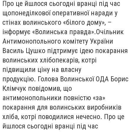
Про це йшлося сьогодні вранці під час
щопонеділкової оперативної наради у
стінах волинського «білого дому», –
інформує «Волинська правда».Очільник
Антимонопольного комітету України
Василь Цушко підтримує ідею покарання
волинських хлібопекарів, котрі
підвищили ціну на власну
продукцію. Голова Волинської ОДА Борис
Клімчук повідомив, що
антимонопольники повністю «за»
покарання для волинських виробників
хліба, котрі поводилися нечесно. Про це
йшлося сьогодні вранці під час