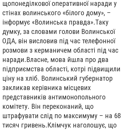
щопонеділкової оперативної наради у
стінах волинського «білого дому», –
інформує «Волинська правда».Таку
думку, за словами голови Волинської
ОДА, він висловив під час телефонної
розмови з керманичем області під час
наради.Власне, мова йшла про два
підприємства області, котрі підвищили
ціну на хліб. Волинський губернатор
закликав керівника місцевих
представників антимонопольного
комітету. Він переконаний, що
штрафувати слід по максимуму – на 68
тисяч гривень.Клімчук наголошує, що