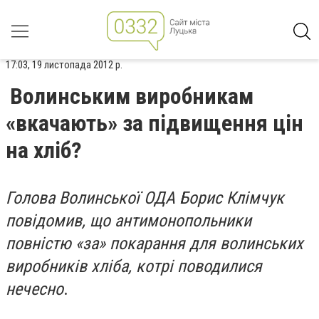
17:03, 19 листопада 2012 р.
Волинським виробникам
«вкачають» за підвищення цін
на хліб?
Голова Волинської ОДА Борис Клімчук
повідомив, що антимонопольники
повністю «за» покарання для волинських
виробників хліба, котрі поводилися
нечесно
.