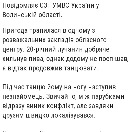
Повідомляє СЗГ УМВС України у
Волинській області.
Пригода трапилася в одному з
розважальних закладів обласного
центру. 20-річний лучанин добряче
хильнув пива, однак додому не поспішав,
а відтак продовжив танцювати.
Під час танцю йому на ногу наступив
незнайомець. Звичайно, між парубками
відразу виник конфлікт, але завдяки
друзям швидко локалізувався.