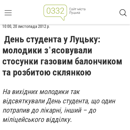
10:00, 20 листопада 2012 р.
День студента у Луцьку:
молодики з᾽ясовували
стосунки газовим балончиком
та розбитою склянкою
На вихідних молодики так
відсвяткували День студента, що один
потрапив до лікарні, інший – до
міліцейського відділку
.