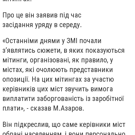
Про це він заявив під час
засідання уряду в середу.
«Останніми днями у ЗМІ почали
з’являтись сюжети, в яких показуються
мітинги, організовані, як правило, у
містах, які очолюють представники
опозиції. На цих мітингах за участю
керівників цих міст звучить вимога
виплатити заборгованість із заробітної
плати», - сказав М.Азаров.
Він підкреслив, що саме керівники міст
обрані населенням, і вони персонально