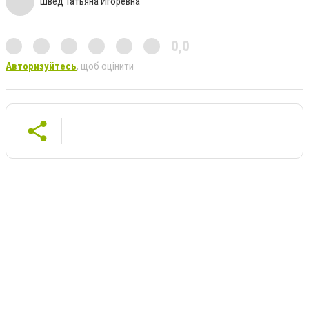
Швед Татьяна Игоревна
0,0
Авторизуйтесь
, щоб оцінити