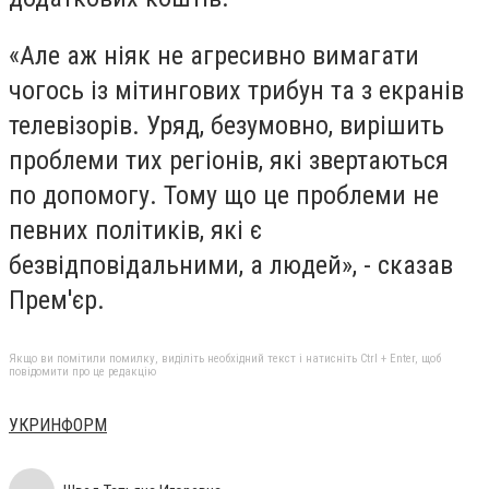
«Але аж ніяк не агресивно вимагати
чогось із мітингових трибун та з екранів
телевізорів. Уряд, безумовно, вирішить
проблеми тих регіонів, які звертаються
по допомогу. Тому що це проблеми не
певних політиків, які є
безвідповідальними, а людей», - сказав
Прем'єр.
Якщо ви помітили помилку, виділіть необхідний текст і натисніть Ctrl + Enter, щоб
повідомити про це редакцію
УКРИНФОРМ