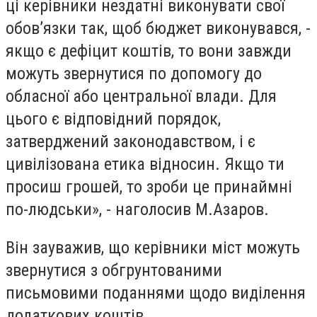
ці керівники нездатні виконувати свої
обов’язки так, щоб бюджет виконувався, -
якщо є дефіцит коштів, то вони завжди
можуть звернутися по допомогу до
обласної або центральної влади. Для
цього є відповідний порядок,
затверджений законодавством, і є
цивілізована етика відносин. Якщо ти
просиш грошей, то зроби це принаймні
по-людськи», - наголосив М.Азаров.
Він зауважив, що керівники міст можуть
звернутися з обгрунтованими
письмовими поданнями щодо виділення
додаткових коштів.