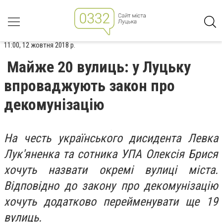
11:00, 12 жовтня 2018 р.
Майже 20 вулиць: у Луцьку
впроваджують закон про
декомунізацію
На честь українського дисидента Левка
Лук'яненка та сотника УПА Олексія Брися
хочуть назвати окремі вулиці міста.
Відповідно до закону про декомунізацію
хочуть додатково перейменувати ще 19
вулиць.