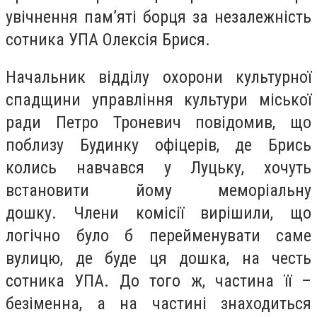
увічнення пам’яті борця за незалежність
сотника УПА Олексія Брися.
Начальник відділу охорони культурної
спадщини управління культури міської
ради Петро Троневич повідомив, що
поблизу Будинку офіцерів, де Брись
колись навчався у Луцьку, хочуть
встановити йому меморіальну
дошку. Члени комісії вирішили, що
логічно було б перейменувати саме
вулицю, де буде ця дошка, на честь
сотника УПА. До того ж, частина її –
безіменна, а на частині знаходиться