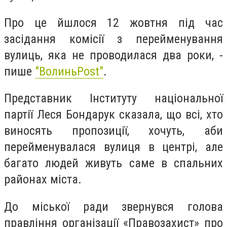
Про це йшлося 12 жовтня під час
засідання комісії з перейменування
вулиць, яка не проводилася два роки, -
пише
"ВолиньPost"
.
Представник Інституту національної
партії Леся Бондарук сказала, що всі, хто
виносять пропозиції, хочуть, аби
перейменувалася вулиця в центрі, але
багато людей живуть саме в спальних
районах міста.
До міської ради звернувся голова
правління організації «Правозахист» про