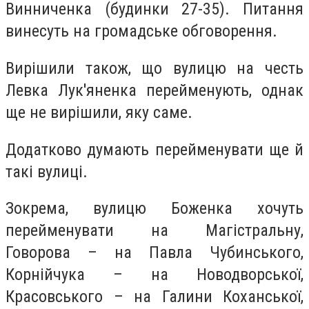
Винниченка (будинки 27-35). Питання
винесуть на громадське обговорення.
Вирішили також, що вулицю на честь
Левка Лук'яненка перейменують, однак
ще не вирішили, яку саме.
Додатково думають перейменувати ще й
такі вулиці.
Зокрема, вулицю Боженка хочуть
перейменувати на Магістральну,
Говорова – на Павла Чубинського,
Корнійчука – на Новодворської,
Красовського – на Галини Коханської,