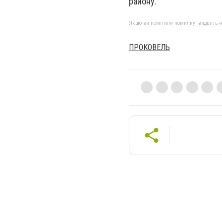
району.
Якщо ви помітили помилку, виділіть нео
ПРОКОВЕЛЬ