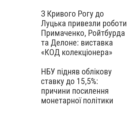
З Кривого Рогу до
Луцька привезли роботи
Примаченко, Ройтбурда
та Делоне: виставка
«КОД колекціонера»
НБУ підняв облікову
ставку до 15,5%:
причини посилення
монетарної політики