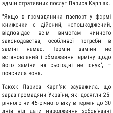
адміністративних послуг Лариса Карп′як.
"Якщо в громадянина паспорт у формі
книжечки є дійсний, непошкоджений,
відповідає всім вимогам чинного
законодавства, особливої потреби в
заміні немає. Термін заміни не
встановлений і обмеження терміну щодо
його заміни на сьогодні не існує", –
пояснила вона.
Також Лариса Карп′як зауважила, що
зараз громадяни України, які досягли 25-
річного чи 45-річного віку в термін до 30
днів від дати народження зобов′язані