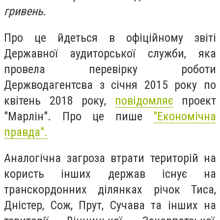
гривень.
Про це йдеться в офіційному звіті
Державної аудиторської служби, яка
провела перевірку роботи
Держводагентсва з січня 2015 року по
квітень 2018 року,
повідомляє
проект
"Марлін". Про це пише
"Економічна
правда".
Аналогічна загроза втрати територій на
користь інших держав існує на
транскордонних ділянках річок Тиса,
Дністер, Сож, Прут, Сучава та інших на