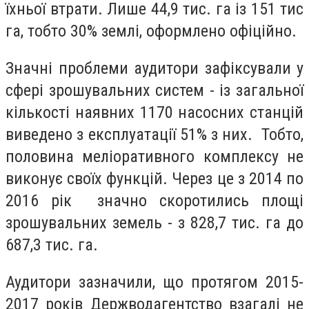
їхньої втрати. Лише 44,9 тис. га із 151 тис
га, тобто 30% землі, оформлено офіційно.
Значні проблеми аудитори зафіксували у
сфері зрошувальних систем - із загальної
кількості наявних 1170 насосних станцій
виведено з експлуатації 51% з них. Тобто,
половина меліоративного комплексу не
виконує своїх функцій. Через це з 2014 по
2016 рік значно скоротились площі
зрошувальних земель - з 828,7 тис. га до
687,3 тис. га.
Аудитори зазначили, що протягом 2015-
2017 років Держводагентство взагалі не