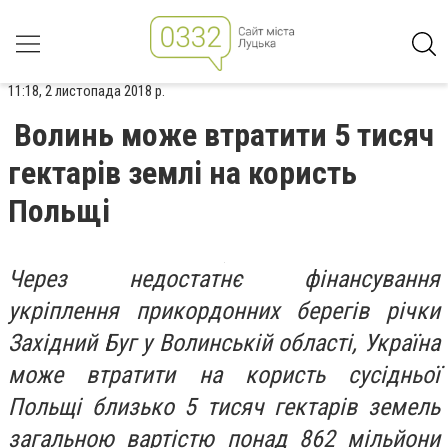
11:18, 2 листопада 2018 р.
Волинь може втратити 5 тисяч
гектарів землі на користь
Польщі
Через недостатнє фінансування
укріплення прикордонних берегів річки
Західний Буг у Волинській області, Україна
може втратити на користь сусідньої
Польщі близько 5 тисяч гектарів земель
загальною вартістю понад 862 мільйони