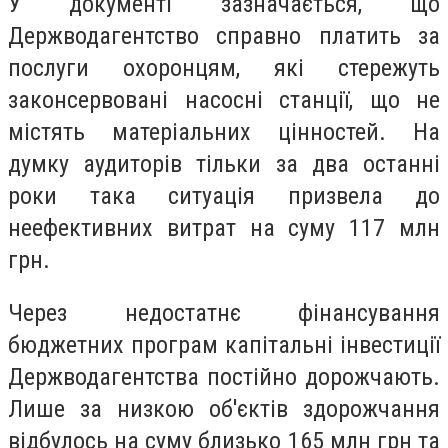
У документі зазначається, що
Держводагентство справно платить за
послуги охоронцям, які стережуть
законсервовані насосні станції, що не
містять матеріальних цінностей. На
думку аудиторів тільки за два останні
роки така ситуація призвела до
неефективних витрат на суму 117 млн
грн.
Через недостатнє фінансування
бюджетних програм капітальні інвестиції
Держводагентства постійно дорожчають.
Лише за низкою об'єктів здорожчання
відбулось на суму близько 165 млн грн та