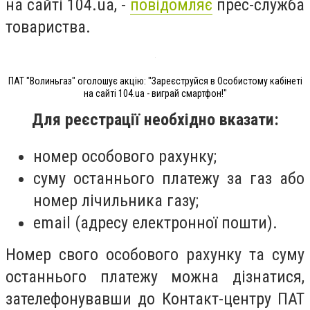
на сайті 104.ua, -
повідомляє
прес-служба
товариства.
ПАТ "Волиньгаз" оголошує акцію: "Зареєструйся в Особистому кабінеті
на сайті 104.ua - виграй смартфон!"
Для реєстрації необхідно вказати:
номер особового рахунку;
суму останнього платежу за газ або
номер лічильника газу;
email (адресу електронної пошти).
Номер свого особового рахунку та суму
останнього платежу можна дізнатися,
зателефонувавши до Контакт-центру ПАТ