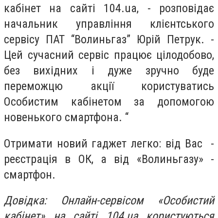
кабінет на сайті 104.ua, - розповідає
начальник управління клієнтського
сервісу ПАТ “Волиньгаз” Юрій Петрук. -
Цей сучасний сервіс працює цілодобово,
без вихідних і дуже зручно буде
переможцю акції користуватись
Особистим кабінетом за допомогою
новенького смартфона. “
Отримати новий гаджет легко: від Вас -
реєстрація в ОК, а від «Волиньгазу» -
смартфон.
Довідка: Онлайн-сервісом «Особистий
кабінет» на сайті 104.ua користуються