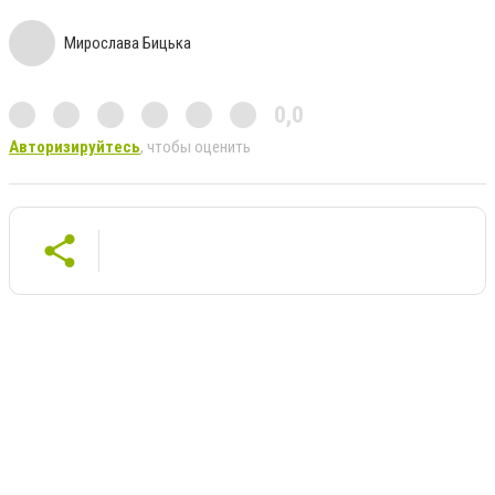
Мирослава Бицька
0,0
Авторизируйтесь
, чтобы оценить