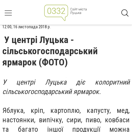
12:00, 16 листопада 2018 р.
У центрі Луцька -
сільськогосподарський
ярмарок (ФОТО)
У центрі Луцька діє колоритний
сільськогосподарський ярмарок.
Яблука, кріп, картоплю, капусту, мед,
настоянки, випічку, сири, пиво, ковбаси
та багато іншої продукції можна