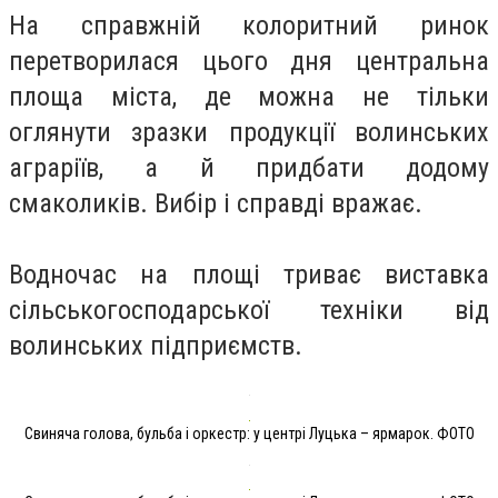
На справжній колоритний ринок
перетворилася цього дня центральна
площа міста, де можна не тільки
оглянути зразки продукції волинських
аграріїв, а й придбати додому
смаколиків. Вибір і справді вражає.
Водночас на площі триває виставка
сільськогосподарської техніки від
волинських підприємств.
Свиняча голова, бульба і оркестр: у центрі Луцька – ярмарок. ФОТО