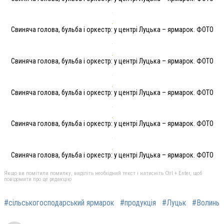
Свиняча голова, бульба і оркестр: у центрі Луцька – ярмарок. ФОТО
Свиняча голова, бульба і оркестр: у центрі Луцька – ярмарок. ФОТО
Свиняча голова, бульба і оркестр: у центрі Луцька – ярмарок. ФОТО
Свиняча голова, бульба і оркестр: у центрі Луцька – ярмарок. ФОТО
Свиняча голова, бульба і оркестр: у центрі Луцька – ярмарок. ФОТО
Якщо ви помітили помилку, виділіть необхідний текст і натисніть Ctrl + Enter, щоб
повідомити про це редакцію
#сільськогосподарський ярмарок
#продукція
#Луцьк
#Волинь