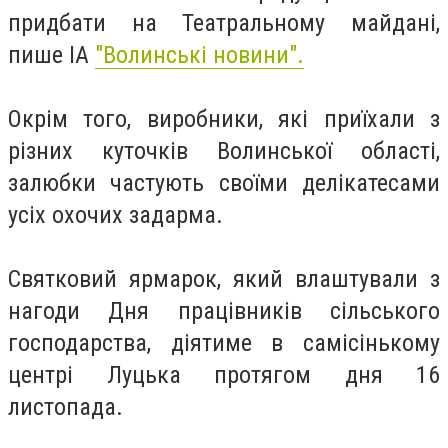
придбати на Театральному майдані,
пише ІА
"Волинські новини".
Окрім того, виробники, які приїхали з
різних куточків Волинської області,
залюбки частують своїми делікатесами
усіх охочих задарма.
Святковий ярмарок, який влаштували з
нагоди Дня працівників сільського
господарства, діятиме в самісінькому
центрі Луцька протягом дня 16
листопада.