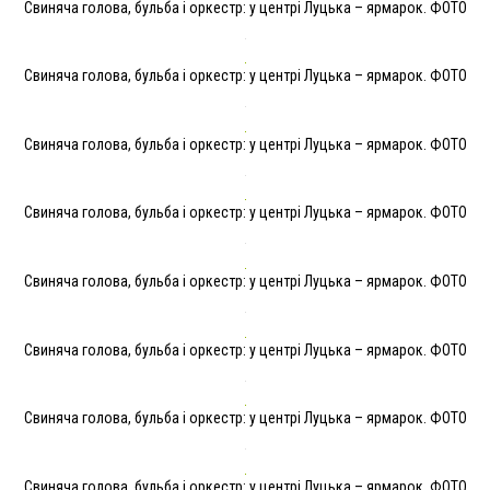
Свиняча голова, бульба і оркестр: у центрі Луцька – ярмарок. ФОТО
Свиняча голова, бульба і оркестр: у центрі Луцька – ярмарок. ФОТО
Свиняча голова, бульба і оркестр: у центрі Луцька – ярмарок. ФОТО
Свиняча голова, бульба і оркестр: у центрі Луцька – ярмарок. ФОТО
Свиняча голова, бульба і оркестр: у центрі Луцька – ярмарок. ФОТО
Свиняча голова, бульба і оркестр: у центрі Луцька – ярмарок. ФОТО
Свиняча голова, бульба і оркестр: у центрі Луцька – ярмарок. ФОТО
Свиняча голова, бульба і оркестр: у центрі Луцька – ярмарок. ФОТО