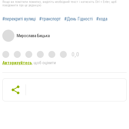
Якщо ви помітили помилку, виділіть необхідний текст і натисніть Ctrl + Enter, щоб
повідомити про це редакцію
#перекриті вулиці
#транспорт
#День Гідності
#хода
Мирослава Бицька
0,0
Авторизуйтесь
, щоб оцінити