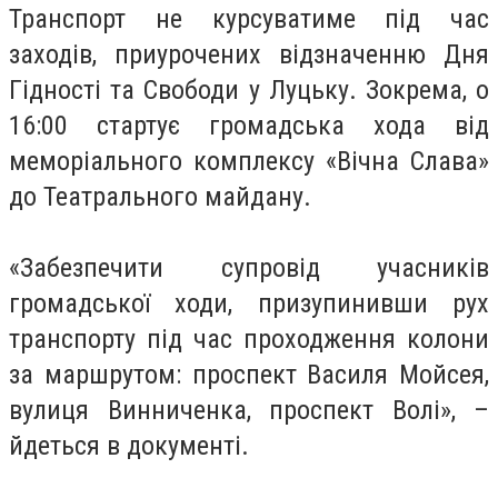
Транспорт не курсуватиме під час
заходів, приурочених відзначенню Дня
Гідності та Свободи у Луцьку. Зокрема, о
16:00 стартує громадська хода від
меморіального комплексу «Вічна Слава»
до Театрального майдану.
«Забезпечити супровід учасників
громадської ходи, призупинивши рух
транспорту під час проходження колони
за маршрутом: проспект Василя Мойсея,
вулиця Винниченка, проспект Волі», –
йдеться в документі.