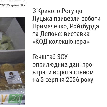
можна давати і
З Кривого Рогу до
Луцька привезли роботи
Примаченко, Ройтбурда
та Делоне: виставка
«КОД колекціонера»
Генштаб ЗСУ
оприлюднив дані про
втрати ворога станом
на 2 серпня 2026 року