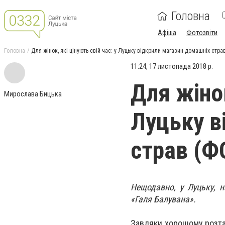
Головна
Афіша
Фотозвіти
Головна
Для жінок, які цінують свій час: у Луцьку відкрили магазин домашніх стр
11:24, 17 листопада 2018 р.
Для жінок
Мирослава Бицька
Луцьку в
страв (Ф
Нещодавно, у Луцьку, н
«Галя Балувана».
Завдяки хорошому розташ