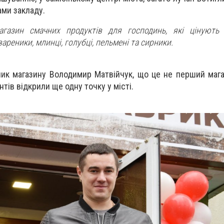
ами закладу.
агазин смачних продуктів для господинь, які цінують 
ареники, млинці, голубці, пельмені та сирники.
ник магазину
Володимир Матвійчук
, що це не перший мага
нтів відкрили ще одну точку у місті.