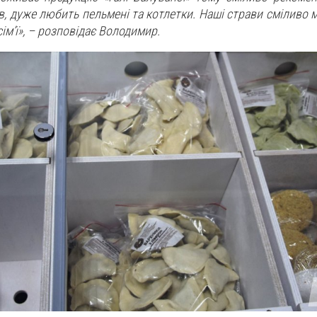
ів, дуже любить пельмені та котлетки. Наші страви сміливо 
м’ї», – розповідає Володимир.