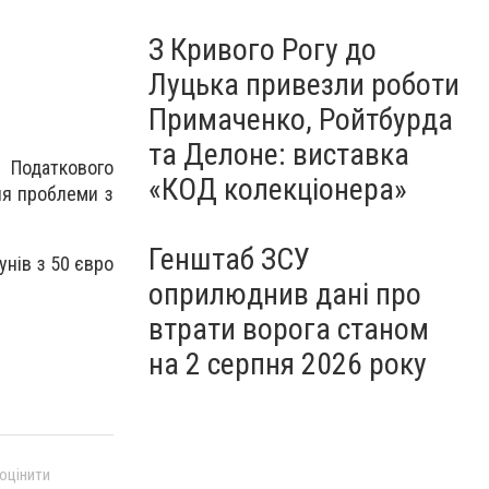
З Кривого Рогу до
Луцька привезли роботи
Примаченко, Ройтбурда
та Делоне: виставка
 Податкового
«КОД колекціонера»
ня проблеми з
Генштаб ЗСУ
унів з 50 євро
оприлюднив дані про
втрати ворога станом
на 2 серпня 2026 року
 оцінити