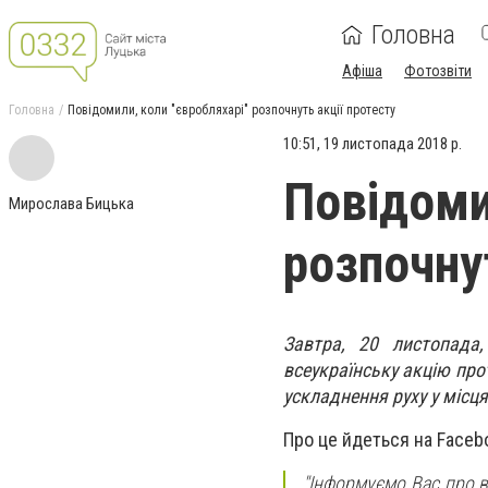
Головна
Афіша
Фотозвіти
Головна
Повідомили, коли "євробляхарі" розпочнуть акції протесту
10:51, 19 листопада 2018 р.
Повідоми
Мирослава Бицька
розпочну
Завтра, 20 листопада,
всеукраїнську акцію про
ускладнення руху у місця
Про це йдеться на Facebo
"Інформуємо Вас про в