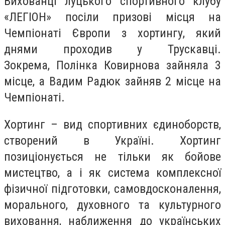
Вихованці луцького спортивного клубу
«ЛЕГІОН» посіли призові місця на
Чемпіонаті Європи з хортингу, який
днями проходив у Трускавці.
Зокрема, Полінка Ковирнова зайняла 3
місце, а Вадим Радюк зайняв 2 місце на
Чемпіонаті.
Хортинг – вид спортивних єдиноборств,
створений в Україні. Хортинг
позиціонується не тільки як бойове
мистецтво, а і як система комплексної
фізичної підготовки, самовдосконалення,
морального, духовного та культурного
виховання, наближення до українських