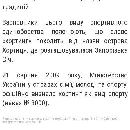
традицій.
Засновники цього виду спортивного
єдиноборства пояснюють, що слово
«хортинг» походить від назви острова
Хортиця, де розташовувалася Запорізька
Січ.
21 серпня 2009 року, Міністерство
України у справах сім'ї, молоді та спорту,
офіційно визнало хортинг як вид спорту
(наказ № 3000).
Якщо ви помітили помилку, виділіть необхідний текст і натисніть Ctrl + Enter, щоб
повідомити про це редакцію