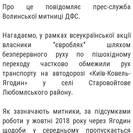
Про це повідомляє прес-служба
Волинської митниці ДФС.
Нагадаємо, у рамках всеукраїнської акції
власники "євроблях" шляхом
безперервного руху по пішохідному
переходу частково о
бмежили рух
транспорту на автодорозі «Київ-Ковель-
Ягодин»
у селі Старовойтове
Любомлського району.
Як зазначають митники, за підсумками
роботи у жовтні 2018 року через Ягодин
щодоби у середньому пропускається