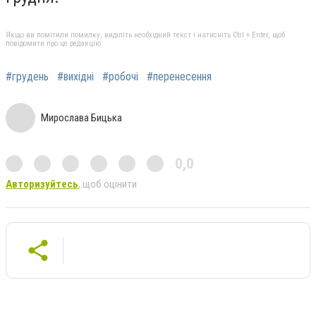
Якщо ви помітили помилку, виділіть необхідний текст і натисніть Ctrl + Enter, щоб
повідомити про це редакцію
#грудень
#вихідні
#робочі
#перенесення
Мирослава Бицька
0,0
Авторизуйтесь
, щоб оцінити