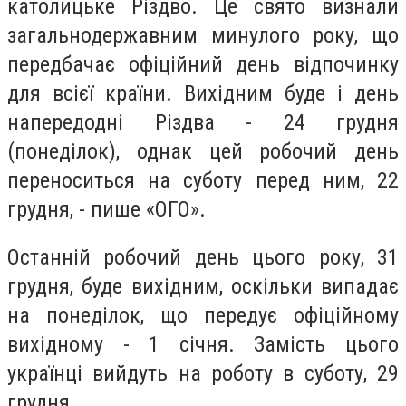
католицьке Різдво. Це свято визнали
загальнодержавним минулого року, що
передбачає офіційний день відпочинку
для всієї країни. Вихідним буде і день
напередодні Різдва - 24 грудня
(понеділок), однак цей робочий день
переноситься на суботу перед ним, 22
грудня, - пише «ОГО».
Останній робочий день цього року, 31
грудня, буде вихідним, оскільки випадає
на понеділок, що передує офіційному
вихідному - 1 січня. Замість цього
українці вийдуть на роботу в суботу, 29
грудня.