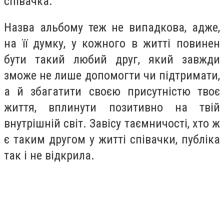
співачка.
Назва альбому теж не випадкова, адже,
на її думку, у кожного в житті повинен
бути такий любий друг, який завжди
зможе не лише допомогти чи підтримати,
а й збагатити своєю присутністю твоє
життя, вплинути позитивно на твій
внутрішній світ. Завісу таємничості, хто ж
є таким другом у житті співачки, публіка
так і не відкрила.