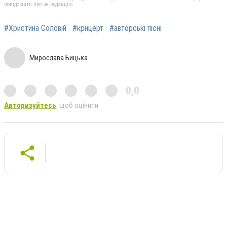
повідомити про це редакцію
#Христина Соловій
#крнцерт
#авторські пісні
Мирослава Бицька
0,0
Авторизуйтесь
, щоб оцінити