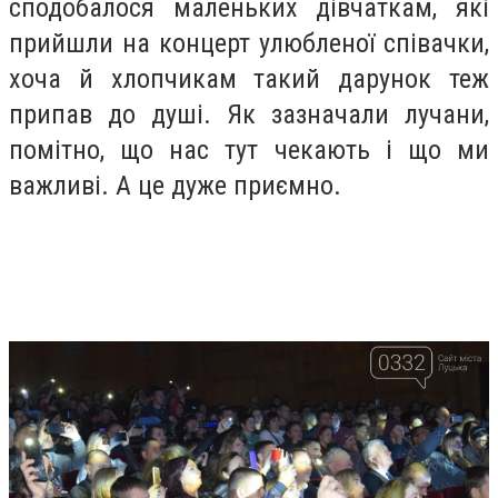
сподобалося маленьких дівчаткам, які
прийшли на концерт улюбленої співачки,
хоча й хлопчикам такий дарунок теж
припав до душі. Як зазначали лучани,
помітно, що нас тут чекають і що ми
важливі. А це дуже приємно.