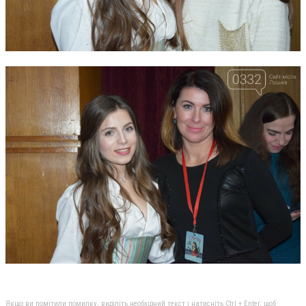
Якщо ви помітили помилку, виділіть необхідний текст і натисніть Ctrl + Enter, щоб