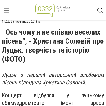
11:25, 25 листопада 2018 р.
"Ось чому я не співаю веселих
пісень", - Христина Соловій про
Луцьк, творчість та історію
(ФОТО)
Луцьк з перший авторський альбомом
пісень відвідала Христина Соловій.
Концерт відбувся у луцькому
облмуздрамтеатрі імені Тараса