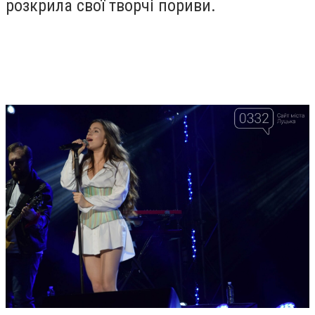
розкрила свої творчі пориви.