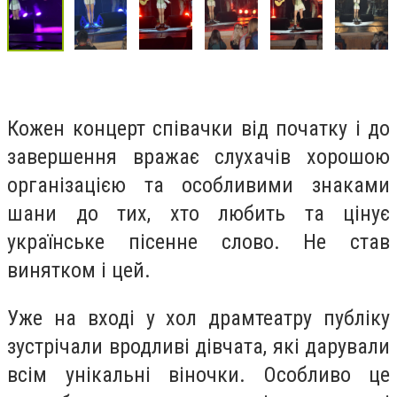
Кожен концерт співачки від початку і до
завершення вражає слухачів хорошою
організацією та особливими знаками
шани до тих, хто любить та цінує
українське пісенне слово. Не став
винятком і цей.
Уже на вході у хол драмтеатру публіку
зустрічали вродливі дівчата, які дарували
всім унікальні віночки. Особливо це