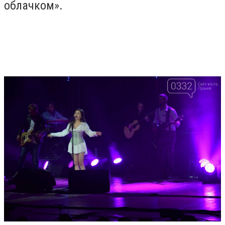
облачком».