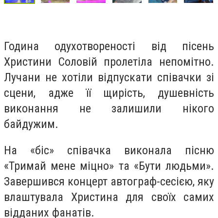
Година одухотвореності від пісень
Христини Соловій пролетіла непомітно.
Лучани не хотіли відпускати співачки зі
сцени, адже її щирість, душевність
виконання не залишили нікого
байдужим.
На «біс» співачка виконала пісню
«Тримай мене міцно» та «Бути людьми».
Завершився концерт автограф-сесією, яку
влаштувала Христина для своїх самих
відданих фанатів.