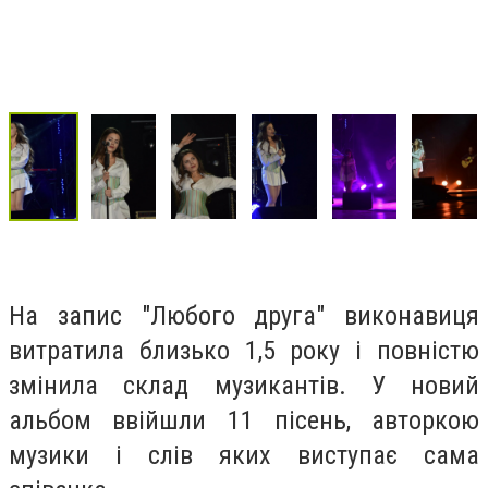
На запис "Любого друга" виконавиця
витратила близько 1,5 року і повністю
змінила склад музикантів. У новий
альбом ввійшли 11 пісень, авторкою
музики і слів яких виступає сама