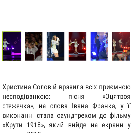
Христина Соловій вразила всіх приємною
несподіванкою: пісня «Оцятвоя
стежечка», на слова Івана Франка, у її
виконанні стала саундтреком до фільму
«Крути 1918», який вийде на екрани у