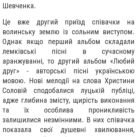
Шевченка.
Це вже другий приїзд співачки на
волинську землю із сольним виступом.
Однак якщо перший альбом складали
лемківські пісні в сучасному
аранжуванні, то другий альбом «Любий
друг» - авторські пісні українською
мовою. Нові мелодії на слова Христини
Соловій сподобалися луцькій публіці,
адже глибина змісту, щирість виконання
та їх особлива проникливість
залишилися незмінними. В них співачка
показала свої душевні хвилювання,