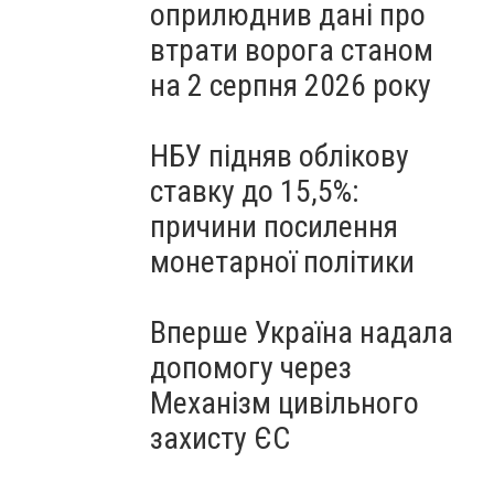
оприлюднив дані про
втрати ворога станом
на 2 серпня 2026 року
НБУ підняв облікову
ставку до 15,5%:
причини посилення
монетарної політики
Вперше Україна надала
допомогу через
Механізм цивільного
захисту ЄС