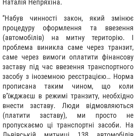
Наталія Непряхіна.
“Набув чинності закон, який змінює
процедуру оформлення та ввезення
(автомобілів) на митну територію. І
проблема виникла саме через транзит,
саме через вимоги оплатити фінансову
заставу під час ввезення транспортного
засобу з іноземною реєстрацією… Норма
прописана таким чином, що коли
в’їжджаєш в режимі транзиту, необхідно
внести заставу. Люди відмовляються
(платити заставу), ми просто не
пропускаємо ці транспортні засоби. На
Львівській митниці 138 автомобілів