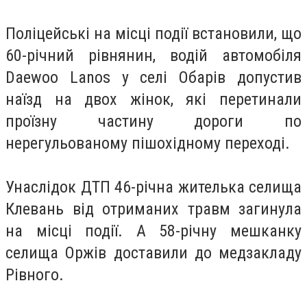
Поліцейські на місці події встановили, що
60-річний рівнянин, водій автомобіля
Daewoo Lanos у селі Обарів допустив
наїзд на двох жінок, які перетинали
проїзну частину дороги по
нерегульованому пішохідному переході.
Унаслідок ДТП 46-річна жителька селища
Клевань від отриманих травм загинула
на місці події. A 58-річну мешканку
селища Оржів доставили до медзакладу
Рівного.