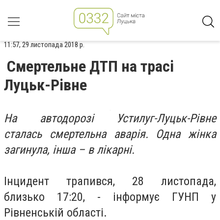
11:57, 29 листопада 2018 р.
Смертельне ДТП на трасі
Луцьк-Рівне
На автодорозі Устилуг-Луцьк-Рівне
сталась смертельна аварія. Одна жінка
загинула, інша – в лікарні.
Інцидент трапився, 28 листопада,
близько 17:20, - інформує ГУНП у
Рівненській області.