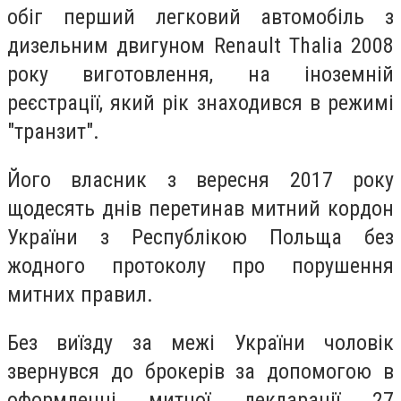
обіг перший легковий автомобіль з
дизельним двигуном Renault Thalia 2008
року виготовлення, на іноземній
реєстрації, який рік знаходився в режимі
"транзит".
Його власник з вересня 2017 року
щодесять днів перетинав митний кордон
України з Республікою Польща без
жодного протоколу про порушення
митних правил.
Без виїзду за межі України чоловік
звернувся до брокерів за допомогою в
оформленні митної декларації 27