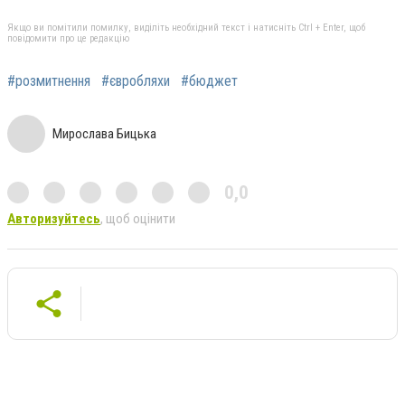
Якщо ви помітили помилку, виділіть необхідний текст і натисніть Ctrl + Enter, щоб
повідомити про це редакцію
#розмитнення
#євробляхи
#бюджет
Мирослава Бицька
0,0
Авторизуйтесь
, щоб оцінити