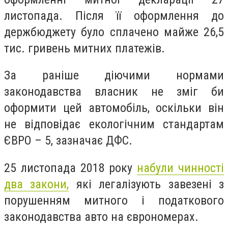
листопада. Після її оформлення до
держбюджету було сплачено майже 26,5
тис. гривень митних платежів.
За раніше діючими нормами
законодавства власник не зміг би
оформити цей автомобіль, оскільки він
не відповідає екологічним стандартам
ЄВРО – 5, зазначає ДФС.
25 листопада 2018 року
набули чинності
два закони,
які легалізують завезені з
порушенням митного і податкового
законодавства авто на єврономерах.