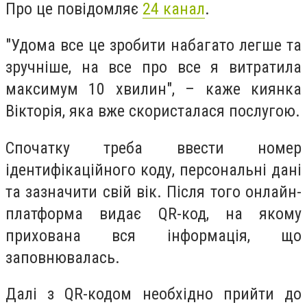
Про це повідомляє
24 канал
.
"Удома все це зробити набагато легше та
зручніше, на все про все я витратила
максимум 10 хвилин", – каже киянка
Вікторія, яка вже скористалася послугою.
Спочатку треба ввести номер
ідентифікаційного коду, персональні дані
та зазначити свій вік. Після того онлайн-
платформа видає QR-код, на якому
прихована вся інформація, що
заповнювалась.
Далі з QR-кодом необхідно прийти до