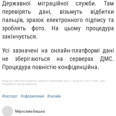
Державної міграційної служби. Там
перевірять дані, візьмуть відбитки
пальців, зразок електронного підпису та
зроблять фото. На цьому процедура
закінчується.
Усі зазначені на онлайн-платформі дані
не зберігаються на серверах ДМС.
Процедура повністю конфіденційна.
Якщо ви помітили помилку, виділіть необхідний текст і натисніть Ctrl + Enter, щоб
повідомити про це редакцію
#паспорт
#оформлення
#онлайн
Мирослава Бицька