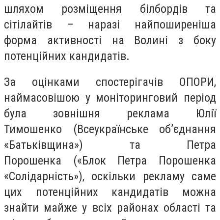
шляхом розміщення білбордів та
сітілайтів – наразі найпоширеніша
форма активності на Волині з боку
потенційних кандидатів.
За оцінками спостерігачів ОПОРИ,
наймасовішою у моніторинговий період
була зовнішня реклама Юлії
Тимошенко (Всеукраїнське об’єднання
«Батьківщина») та Петра
Порошенка («Блок Петра Порошенка
«Солідарність»), оскільки рекламу саме
цих потенційних кандидатів можна
знайти майже у всіх районах області та