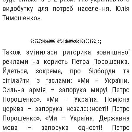
видобутку для потреб населення. Юлія
Тимошенко».
9d727d4be8061df61de89c0c16e05192.jpg
Також змінилася риторика зовнішньої
реклами на користь Петра Порошенка.
Йдеться, зокрема, про білборди та
сітілайти із гаслами: «Ми – України.
Сильна армія – запорука миру! Петро
Порошенко», «Ми – Україна. Помісна
церква – запорука незалежності! Петро
Порошенко», «Ми – Україна. Державна
мова – запорука єдності! Петро