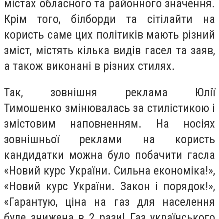
містах обласного та районного значення.
Крім того, білборди та сітілайти на
користь саме цих політиків мають різний
зміст, містять кілька видів гасел та заяв,
а також виконані в різних стилях.
Так, зовнішня реклама Юлії
Тимошенко змінювалась за стилістикою і
змістовим наповненням. На носіях
зовнішньої реклами на користь
кандидатки можна було побачити гасла
«Новий курс України. Сильна економіка!»,
«Новий курс України. Закон і порядок!»,
«Гарантую, ціна на газ для населення
буде знижена в 2 рази! Газ українського