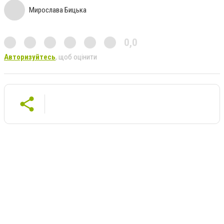
Мирослава Бицька
0,0
Авторизуйтесь
, щоб оцінити