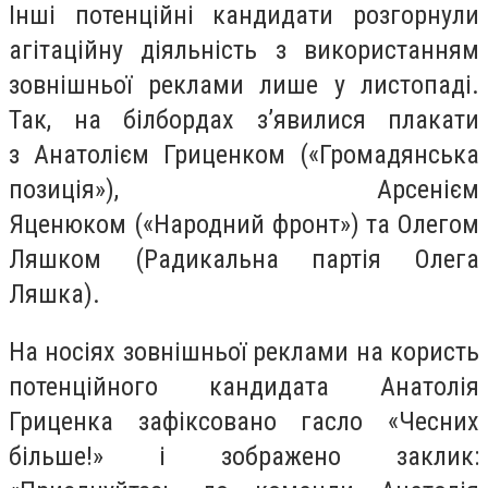
Інші потенційні кандидати розгорнули
агітаційну діяльність з використанням
зовнішньої реклами лише у листопаді.
Так, на білбордах з’явилися плакати
з Анатолієм Гриценком («Громадянська
позиція»), Арсенієм
Яценюком («Народний фронт») та Олегом
Ляшком (Радикальна партія Олега
Ляшка).
На носіях зовнішньої реклами на користь
потенційного кандидата Анатолія
Гриценка зафіксовано гасло «Чесних
більше!» і зображено заклик: