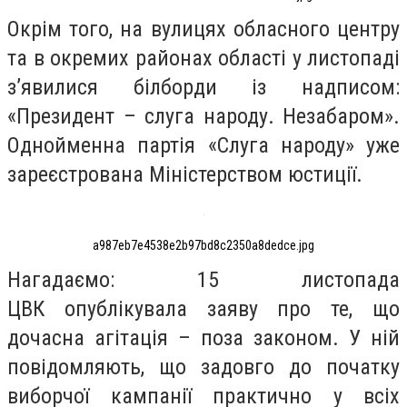
Окрім того, на вулицях обласного центру
та в окремих районах області у листопаді
з’явилися білборди із надписом:
«Президент – слуга народу. Незабаром».
Однойменна партія «Слуга народу» уже
зареєстрована Міністерством юстиції.
a987eb7e4538e2b97bd8c2350a8dedce.jpg
Нагадаємо: 15 листопада
ЦВК опублікувала заяву про те, що
дочасна агітація – поза законом. У ній
повідомляють, що задовго до початку
виборчої кампанії практично у всіх