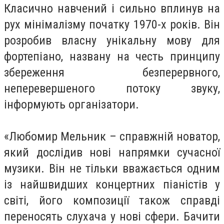
Класично навчений і сильно вплинув на
рух мінімалізму початку 1970-х років. Він
розробив власну унікальну мову для
фортепіано, названу на честь принципу
збереження безперервного,
неперевершеного потоку звуку,
інформують організатори.
«Любомир Мельник – справжній новатор,
який дослідив нові напрямки сучасної
музики. Він не тільки вважається одним
із найшвидших концертних піаністів у
світі, його композиції також справді
переносять слухача у нові сфери. Бачити