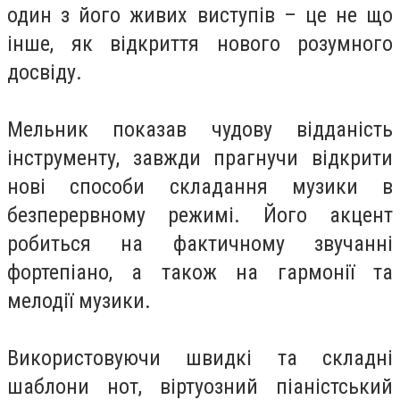
один з його живих виступів – це не що
інше, як відкриття нового розумного
досвіду.
Мельник показав чудову відданість
інструменту, завжди прагнучи відкрити
нові способи складання музики в
безперервному режимі. Його акцент
робиться на фактичному звучанні
фортепіано, а також на гармонії та
мелодії музики.
Використовуючи швидкі та складні
шаблони нот, віртуозний піаністський