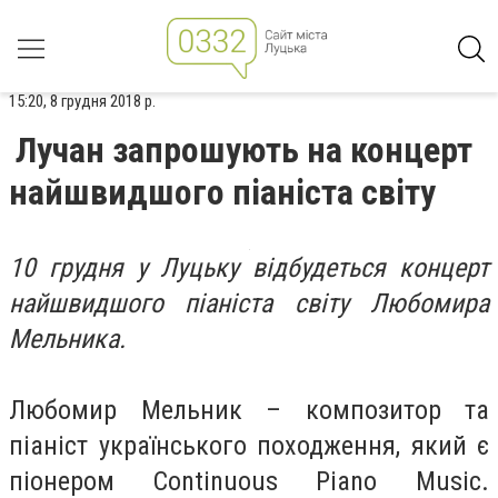
15:20, 8 грудня 2018 р.
Лучан запрошують на концерт
найшвидшого піаніста світу
10 грудня у Луцьку відбудеться концерт
найшвидшого піаніста світу Любомира
Мельника.
Любомир Мельник – композитор та
піаніст українського походження, який є
піонером Continuous Piano Music.