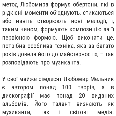
метод Любомира формує обертони, які в
рідкісні моменти об’єднують, стикаються
або навіть створюють нові мелодії, і,
таким чином, формують композицію за її
первісною формою. Щоб виконати це,
потрібна особлива техніка, яка за багато
років довела його до майстерності», – так
розповідають про музиканта.
У свої майже сімдесят Любомир Мельник
є автором понад 100 творів, а в
дискографії має понад 20 виданих
альбомів. Його талант визнають як
музиканти, так і світові медіа.