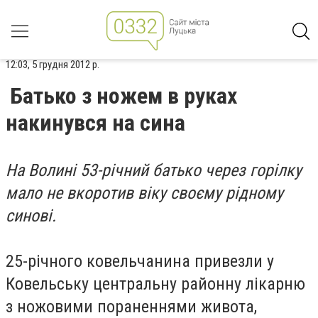
12:03, 5 грудня 2012 р.
Батько з ножем в руках
накинувся на сина
На Волині 53-річний батько через горілку
мало не вкоротив віку своєму рідному
синові.
25-річного ковельчанина привезли у
Ковельську центральну районну лікарню
з ножовими пораненнями живота,