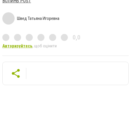
ВОЛИНЬ POST
Швед Татьяна Игоревна
0,0
Авторизуйтесь
, щоб оцінити