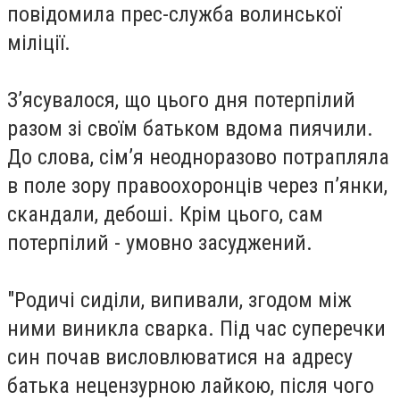
повідомила прес-служба волинської
міліції.
З’ясувалося, що цього дня потерпілий
разом зі своїм батьком вдома пиячили.
До слова, сім’я неодноразово потрапляла
в поле зору правоохоронців через п’янки,
скандали, дебоші. Крім цього, сам
потерпілий - умовно засуджений.
"Родичі сиділи, випивали, згодом між
ними виникла сварка. Під час суперечки
син почав висловлюватися на адресу
батька нецензурною лайкою, після чого