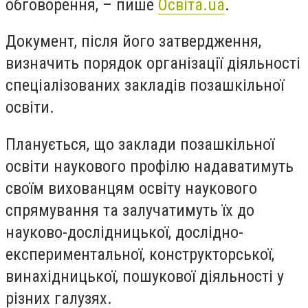
обговорення, – пише
Освіта.ua
.
Документ, після його затвердження,
визначить порядок організації діяльності
спеціалізованих закладів позашкільної
освіти.
Планується, що заклади позашкільної
освіти наукового профілю надаватимуть
своїм вихованцям освіту наукового
спрямування та залучатимуть їх до
науково-дослідницької, дослідно-
експериментальної, конструкторської,
винахідницької, пошукової діяльності у
різних галузях.