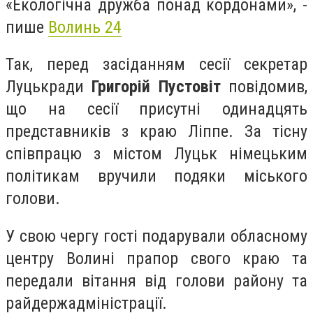
«Екологічна дружба понад кордонами», -
пише
Волинь 24
Так, перед засіданням сесії секретар
Луцькради
Григорій Пустовіт
повідомив,
що на сесії присутні одинадцять
представників з краю Ліппе. За тісну
співпрацю з містом Луцьк німецьким
політикам вручили подяки міського
голови.
У свою чергу гості подарували обласному
центру Волині прапор свого краю та
передали вітання від голови району та
райдержадміністрації.