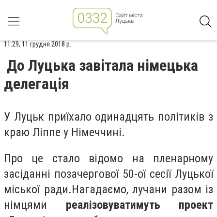
11:29, 11 грудня 2018 р.
До Луцька завітала німецька
делегація
У Луцьк приїхало одинадцять політиків з
краю Ліппе у Німеччині.
Про це стало відомо на пленарному
засіданні позачергової 50-ої сесії Луцької
міської ради.Нагадаємо, лучани разом із
німцями
реалізовуватимуть проект