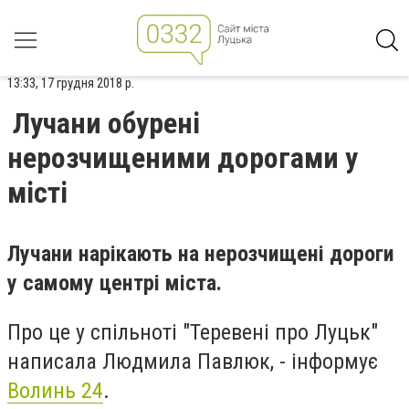
13:33, 17 грудня 2018 р.
Лучани обурені
нерозчищеними дорогами у
місті
Лучани нарікають на нерозчищені дороги
у самому центрі міста.
Про це у спільноті "Теревені про Луцьк"
написала Людмила Павлюк, - інформує
Волинь 24
.