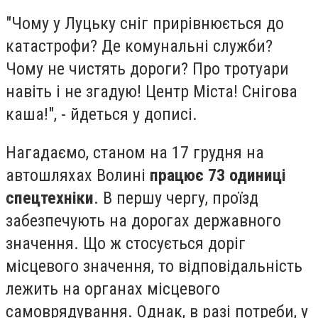
"Чому у Луцьку сніг прирівнюється до
катастрофи? Де комунальні служби?
Чому не чистять дороги? Про тротуари
навіть і не згадую! Центр Міста! Снігова
каша!", - йдеться у дописі.
Нагадаємо, станом на 17 грудня на
автошляхах Волині
працює 73 одиниці
спецтехніки
. В першу чергу, проїзд
забезпечують на дорогах державного
значення. Що ж стосується доріг
місцевого значення, то відповідальність
лежить на органах місцевого
самоврядування. Однак, в разі потреби, у