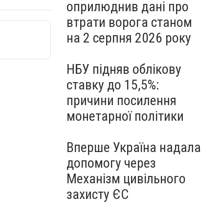
оприлюднив дані про
втрати ворога станом
на 2 серпня 2026 року
НБУ підняв облікову
ставку до 15,5%:
причини посилення
монетарної політики
Вперше Україна надала
допомогу через
Механізм цивільного
захисту ЄС