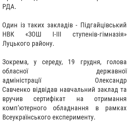
РДА.
Один із таких закладів - Підгайцівський
НВК «ЗОШ І-ІІІ ступенів-гімназія»
Луцького району.
Зокрема, у середу, 19 грудня, голова
обласної державної
адміністрації
Олександр
Савченко
відвідав навчальний заклад та
вручив сертифікат на отримання
комп’ютерного обладнання в рамках
Всеукраїнського експерименту.